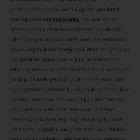
getallenreeksen zoals we die op het speelbord
zien. Bijvoorbeeld
een kolom
, een vlak van 12
cijfers (dozens) of de bovenste helft van de tafel
(alle hoge getallen). Dat voelt voor ons vertrouwd,
maar is eigenlijk een beetje raar. Want de cijfers op
het speelrad liggen naast elkaar in heel andere
volgorde dan op de tafel. En het is de bal in het rad
die bepaalt welk getal of getallenreeks wint. Ons
eigen systeem gebruikt dus eigenlijk onnatuurlijke
inzetten. Heel concreet kan je bij de inzetten van
het burenspel veel beter zien waar de bal op
terecht gaat komen. Hij reist, terwijl hij door het
rad stuitert, eigenlijk van grote serie, naar kleine
serie, via de orphelins. Het feit dat je de uitkomst