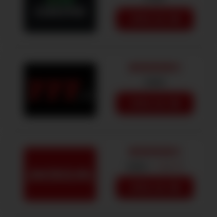
SPEEL NU
€250
SPEEL NU
€250
+ 100 FS
SPEEL NU